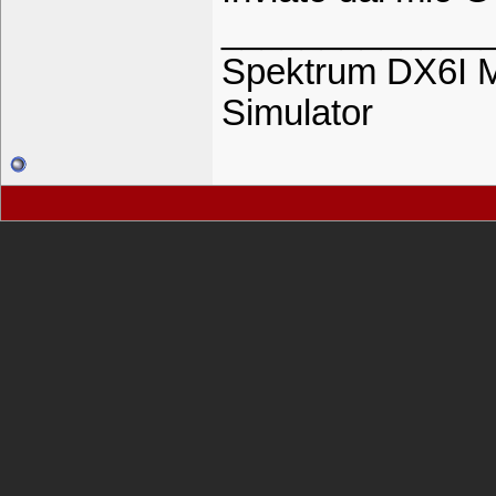
_____________
Spektrum DX6I M
Simulator