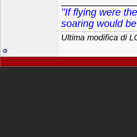
_____________
"If flying were t
soaring would be 
Ultima modifica di