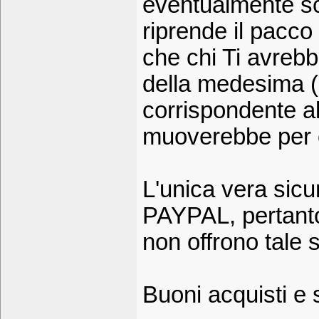
eventualmente sco
riprende il pacco
che chi Ti avrebbe
della medesima (
corrispondente al
muoverebbe per c
L'unica vera sic
PAYPAL, pertanto 
non offrono tale s
Buoni acquisti e 