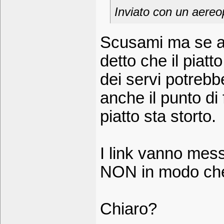
Inviato con un aereop
Scusami ma se anc
detto che il piatt
dei servi potreb
anche il punto di 
piatto sta storto.
I link vanno messi
NON in modo che s
Chiaro?