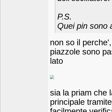
P.S.
Quei pin sono a
non so il perche'
piazzole sono pas
lato
sia la priam che
principale tramite
facilmente verifi