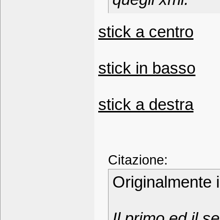
stick a centro
stick in basso
stick a destra
Citazione:
Originalmente 
Il primo ed il 