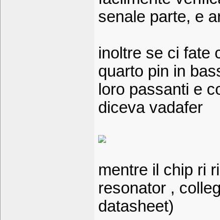
senale parte, e a
inoltre se ci fate 
quarto pin in ba
loro passanti e c
diceva vadafer
mentre il chip ri 
resonator , colleg
datasheet)