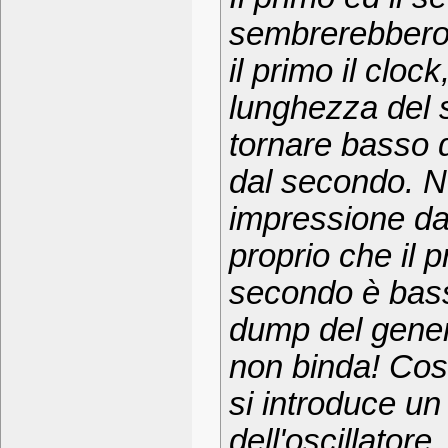
sembrerebbero
il primo il cloc
lunghezza del 
tornare basso 
dal secondo. N
impressione da
proprio che il p
secondo è bass
dump del gener
non binda! Cos
si introduce un
dell'oscillatore.