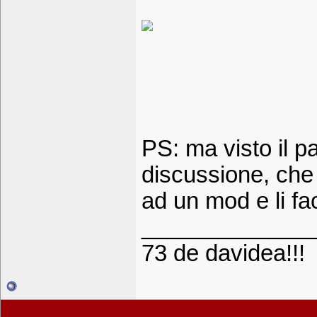
PS: ma visto il p
discussione, che
ad un mod e li fa
_____________
73 de davidea!!!