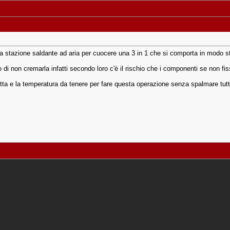
la stazione saldante ad aria per cuocere una 3 in 1 che si comporta in modo s
 di non cremarla infatti secondo loro c'è il rischio che i componenti se non fi
tta e la temperatura da tenere per fare questa operazione senza spalmare tutt