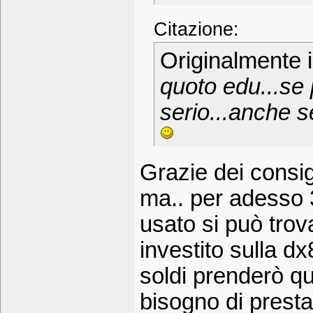
Citazione:
Originalmente 
quoto edu...se 
serio...anche se
Grazie dei consigl
ma.. per adesso 
usato si può trov
investito sulla d
soldi prenderò q
bisogno di prestaz