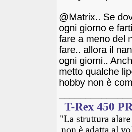
@Matrix.. Se dove
ogni giorno e fart
fare a meno del 
fare.. allora il n
ogni giorni.. Anch
metto qualche lipo
hobby non è come
_____________
T-Rex 450 
"La struttura alare
non è adatta al vol