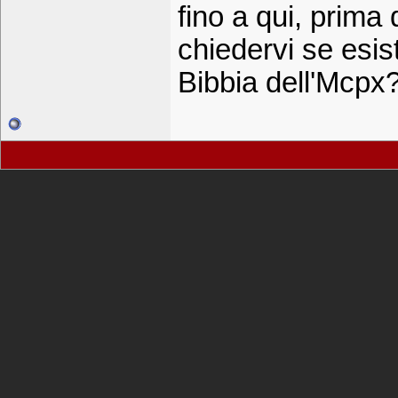
fino a qui, prima
chiedervi se esist
Bibbia dell'Mcpx