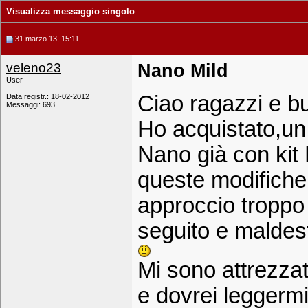
Visualizza messaggio singolo
31 marzo 13, 15:11
veleno23
Nano Mild
User
Ciao ragazzi e 
Data registr.: 18-02-2012
Messaggi: 693
Ho acquistato,un 
Nano già con kit 
queste modifiche
approccio troppo 
seguito e maldestr
Mi sono attrezza
e dovrei leggermi