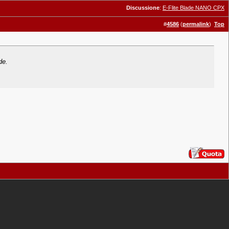
Discussione
:
E-Flite Blade NANO CPX
#
4586
(
permalink
)
Top
de.