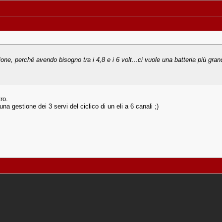
one, perché avendo bisogno tra i 4,8 e i 6 volt...ci vuole una batteria più gran
ro.
na gestione dei 3 servi del ciclico di un eli a 6 canali ;)