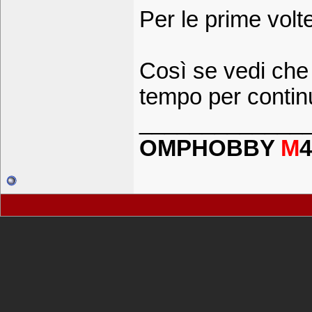
Per le prime volte
Così se vedi che 
tempo per contin
_____________
OMPHOBBY
M