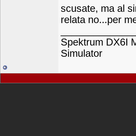
scusate, ma al si
relata no...per 
_____________
Spektrum DX6I M
Simulator