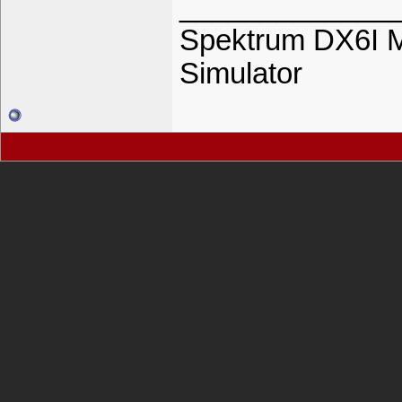
_____________
Spektrum DX6I M
Simulator