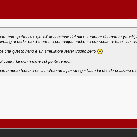
 dire uno spettacolo, gia' all' accensione del nano il rumore del motore (stock)
hovering di coda, ore 3 e ore 9 e comunque anche se era sceso di tono , ancora
 che questo nano e' un simulatore reale! troppo bello.
o' coda , lui non rimane sul punto fermo!
nimamente toccare ne' il motore ne il passo ogni tanto lui decide di alzarsi o 