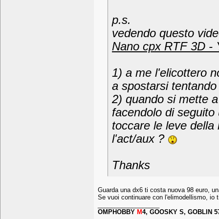
p.s.
vedendo questo vide
Nano cpx RTF 3D -
1) a me l'elicottero n
a spostarsi tentando
2) quando si mette a 
facendolo di seguito
toccare le leve della
l'act/aux ?
Thanks
Guarda una dx6 ti costa nuova 98 euro, un
Se vuoi continuare con l'elimodellismo, io 
__________________
OMPHOBBY
M
4, GOOSKY S, GOBLIN 5