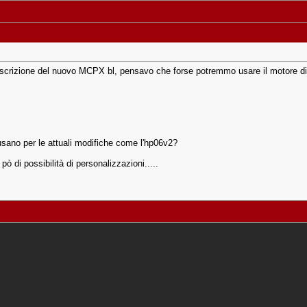
descrizione del nuovo MCPX bl, pensavo che forse potremmo usare il motore 
usano per le attuali modifiche come l'hp06v2?
ò di possibilità di personalizzazioni.....