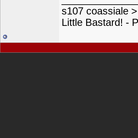
s107 coassiale >
Little Bastard! -