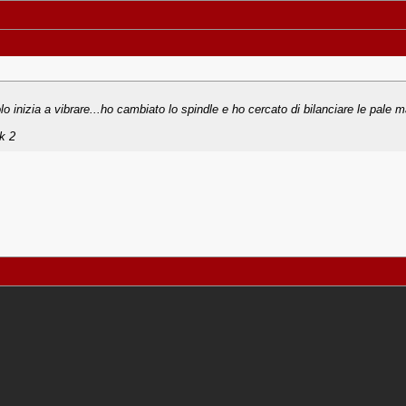
volo inizia a vibrare...ho cambiato lo spindle e ho cercato di bilanciare le pale
k 2