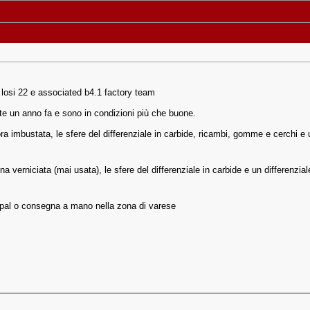
losi 22 e associated b4.1 factory team
 un anno fa e sono in condizioni più che buone.
ra imbustata, le sfere del differenziale in carbide, ricambi, gomme e cerchi e u
a verniciata (mai usata), le sfere del differenziale in carbide e un differenzial
 pal o consegna a mano nella zona di varese