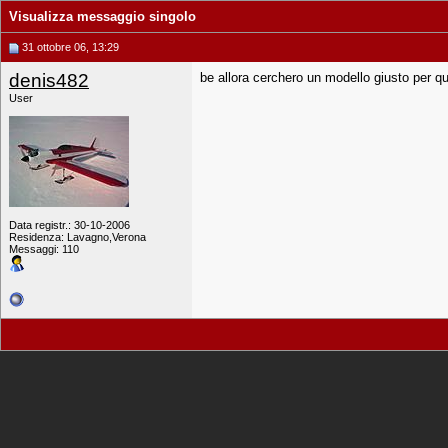
Visualizza messaggio singolo
31 ottobre 06, 13:29
denis482
be allora cerchero un modello giusto per q
User
Data registr.: 30-10-2006
Residenza: Lavagno,Verona
Messaggi: 110