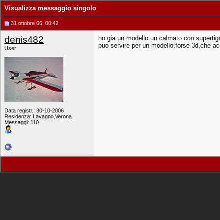
Visualizza messaggio singolo
31 ottobre 06, 00:42
denis482
ho gia un modello un calmato con supertig
puo servire per un modello,forse 3d,che acq
User
Data registr.: 30-10-2006
Residenza: Lavagno,Verona
Messaggi: 110