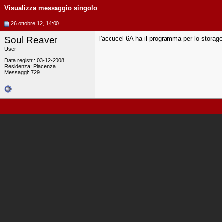
Visualizza messaggio singolo
26 ottobre 12, 14:00
Soul Reaver
l'accucel 6A ha il programma per lo storage
User
Data registr.: 03-12-2008
Residenza: Piacenza
Messaggi: 729