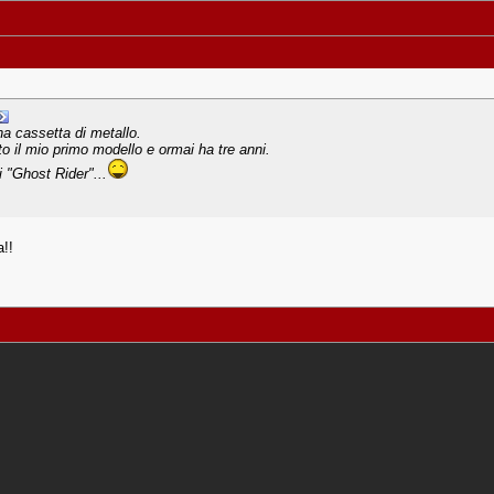
a cassetta di metallo.
o il mio primo modello e ormai ha tre anni.
i "Ghost Rider"...
a!!