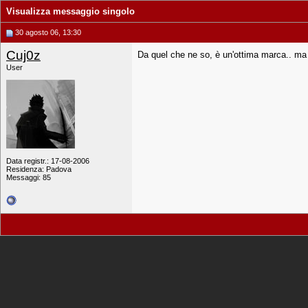
Visualizza messaggio singolo
30 agosto 06, 13:30
Cuj0z
Da quel che ne so, è un'ottima marca.. ma
User
Data registr.: 17-08-2006
Residenza: Padova
Messaggi: 85