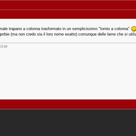
ormale trapano a colonna trasformato in un semplicissimo "tornio a colonna"
bie (ma non credo sia il loro nome esatto) comunque delle lame che si utilizzan
13:06