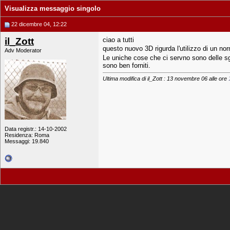
Visualizza messaggio singolo
22 dicembre 04, 12:22
il_Zott
ciao a tutti
questo nuovo 3D rigurda l'utilizzo di un n
Adv Moderator
Le uniche cose che ci servno sono delle sgor
sono ben forniti.
Ultima modifica di il_Zott : 13 novembre 06 alle ore
Data registr.: 14-10-2002
Residenza: Roma
Messaggi: 19.840