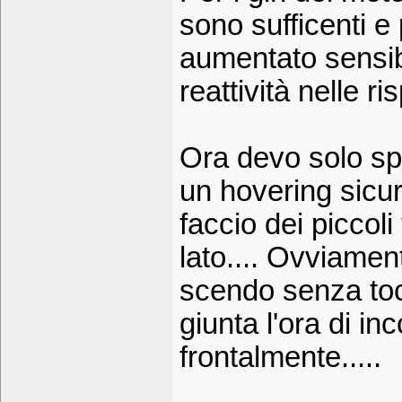
sono sufficenti e 
aumentato sensib
reattività nelle ri
Ora devo solo spi
un hovering sicur
faccio dei piccoli 
lato.... Ovviament
scendo senza tocc
giunta l'ora di i
frontalmente.....