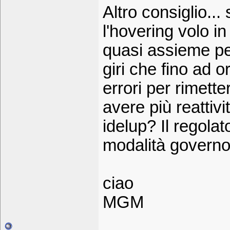
Altro consiglio...
l'hovering volo i
quasi assieme per
giri che fino ad o
errori per rimetter
avere più reattiv
idelup? Il regola
modalità governo
ciao
MGM