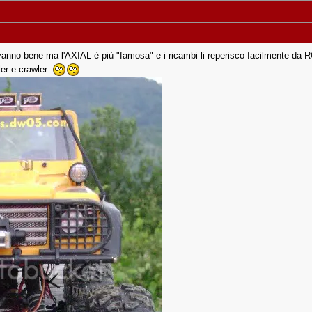
anno bene ma l'AXIAL è più "famosa" e i ricambi li reperisco facilmente da R
er e crawler..