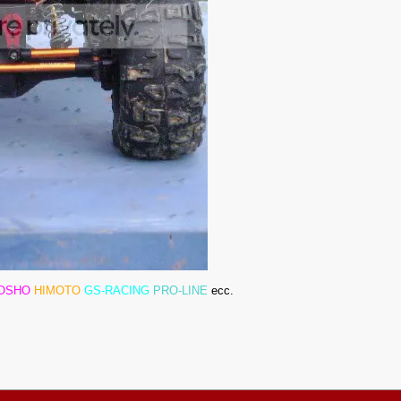
OSHO
HIMOTO
GS-RACING
PRO-LINE
ecc.