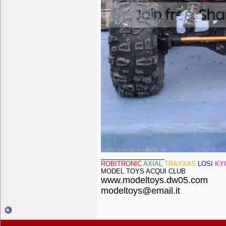
__________________
ROBITRONIC
AXIAL
TRAXXAS
LOSI
KY
MODEL TOYS ACQUI CLUB
www.modeltoys.dw05.com
modeltoys@email.it