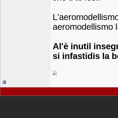
L'aeromodellismo
aeromodellismo la 
Al'è inutil inseg
si infastidis la b