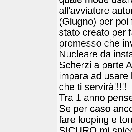
all'avviatore auto
(Giugno) per poi 
stato creato per f
promesso che inv
Nucleare da install
Scherzi a parte A
impara ad usare 
che ti servirà!!!!!
Tra 1 anno pense
Se per caso anc
fare looping e to
SICURO mi spiegh