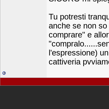
Tu potresti tranq
anche se non so 
comprare" e allo
"compralo......s
l'espressione) un 
cattiveria pvviam