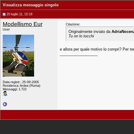
Visualizza messaggio singolo
20 luglio 11, 15:18
Modellismo Eur
Citazione:
User
Originalmente inviato da
AdriaNocen
Tu nn lo tocchi
e allora per quale motivo lo compri? Per 
__________________
Data registr.: 25-09-2005
Residenza: Ardea (Roma)
Messaggi: 1.722