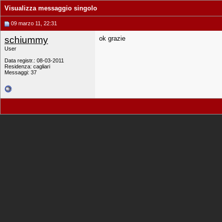
Visualizza messaggio singolo
09 marzo 11, 22:31
schiummy
ok grazie
User
Data registr.: 08-03-2011
Residenza: cagliari
Messaggi: 37