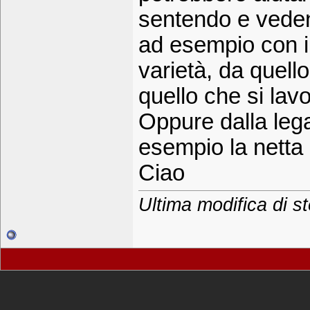
sentendo e veden
ad esempio con il
varietà, da quell
quello che si lavo
Oppure dalla leg
esempio la netta d
Ciao
Ultima modifica di s