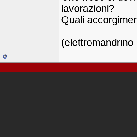
lavorazioni?
Quali accorgiment
(elettromandrin