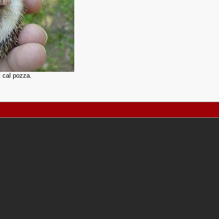
it cal pozza.