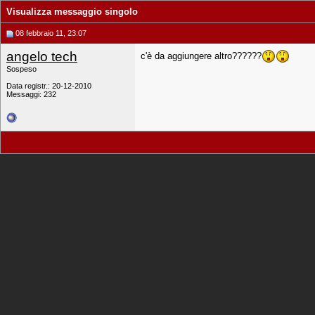
Visualizza messaggio singolo
08 febbraio 11, 23:07
angelo tech
c'è da aggiungere altro??????
Sospeso
Data registr.: 20-12-2010
Messaggi: 232