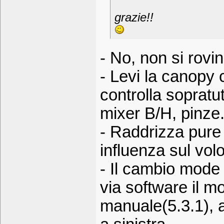
grazie!!
- No, non si rovi
- Levi la canopy
controlla sopratutt
mixer B/H, pinze.
- Raddrizza pure
influenza sul vol
- Il cambio mode 
via software il 
manuale(5.3.1), ap