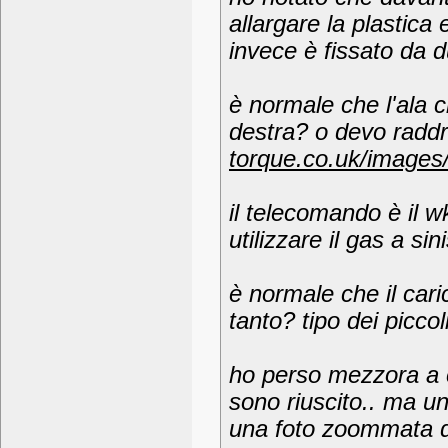
allargare la plastica
invece è fissato da d
è normale che l'ala c
destra? o devo radd
torque.co.uk/images
il telecomando è il w
utilizzare il gas a s
è normale che il cari
tanto? tipo dei piccoli
ho perso mezzora a c
sono riuscito.. ma u
una foto zoommata d