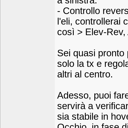
a sinistra.
- Controllo revers
l'eli, controllerai
così > Elev-Rev,
Sei quasi pronto 
solo la tx e regola 
altri al centro.
Adesso, puoi fare 
servirà a verificar
sia stabile in hov
Occhio, in fase di