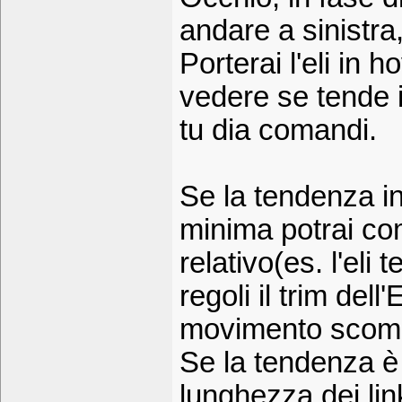
andare a sinistra
Porterai l'eli in 
vedere se tende 
tu dia comandi.
Se la tendenza in
minima potrai co
relativo(es. l'eli
regoli il trim dell
movimento scom
Se la tendenza è 
lunghezza dei li