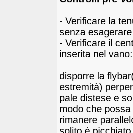
- Verificare la tenu
senza esagerare
- Verificare il cen
inserita nel vano:
disporre la flybar(
estremità) perpen
pale distese e soll
modo che possa li
rimanere parallel
solito è picchiat