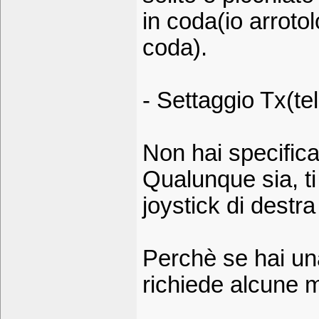
in coda(io arrotol
coda).
- Settaggio Tx(t
Non hai specifica
Qualunque sia, ti
joystick di destra
Perchè se hai un
richiede alcune m