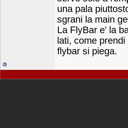
una pala piuttosto
sgrani la main ge
La FlyBar e' la ba
lati, come prendi
flybar si piega.