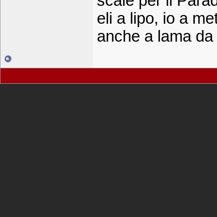
scale per il Para
eli a lipo, io a m
anche a lama da 