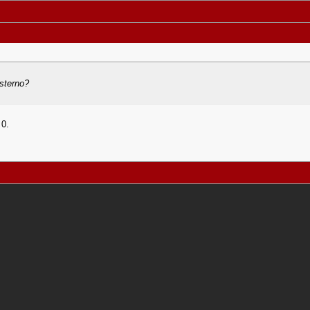
esterno?
 0.