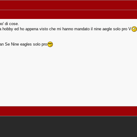
o' di cose.
 hobby ed ho appena visto che mi hanno mandato il nine aegle solo pro V
tan Se Nine eagles solo pro