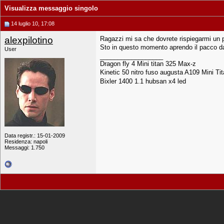
Visualizza messaggio singolo
14 luglio 10, 17:08
alexpilotino
Ragazzi mi sa che dovrete rispiegarmi un p
Sto in questo momento aprendo il pacco da
User
__________________
Dragon fly 4 Mini titan 325 Max-z
Kinetic 50 nitro fuso augusta A109 Mini Ti
Bixler 1400 1.1 hubsan x4 led
Data registr.: 15-01-2009
Residenza: napoli
Messaggi: 1.750