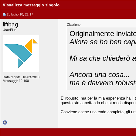
Visualizza messaggio singolo
13 luglio 10, 21:17
liftbag
Citazione:
UserPlus
Originalmente inviat
Allora se ho ben cap
Mi sa che chiederò a 
Ancora una cosa...
Data registr.: 10-03-2010
Messaggi: 12.100
ma è davvero robust
E' robusto, ma per la mia esperienza ha il t
questo sto aspettando che si renda disponib
Conviene anche una coda completa, gli urti