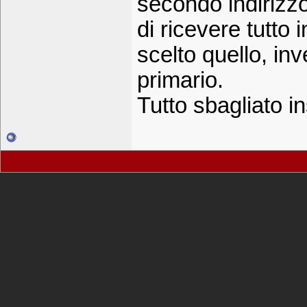
secondo indirizzo
di ricevere tutto
scelto quello, inv
primario.
Tutto sbagliato 