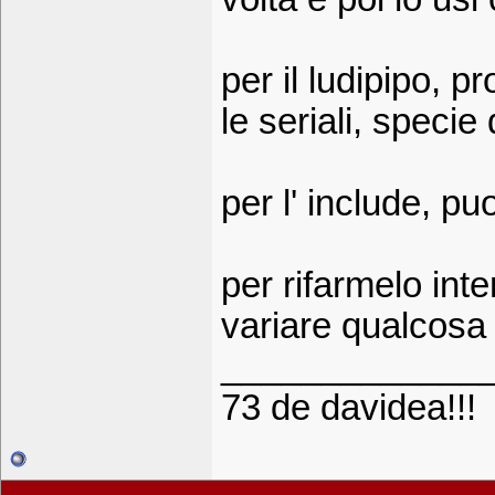
per il ludipipo, 
le seriali, specie d
per l' include, pu
per rifarmelo int
variare qualcosa 
_____________
73 de davidea!!!