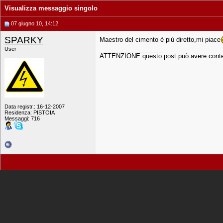
Visualizza messaggio singolo
07 giugno 10, 14:12
SPARKY
Maestro del cimento è più diretto,mi piace
__________________
User
ATTENZIONE:questo post può avere conten
Data registr.: 16-12-2007
Residenza: PISTOIA
Messaggi: 716