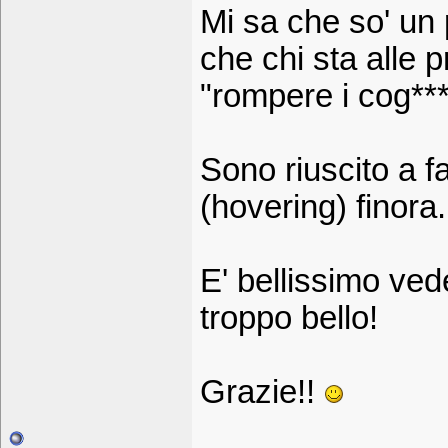
Mi sa che so' un 
che chi sta alle
"rompere i cog***
Sono riuscito a f
(hovering) finora.
E' bellissimo ved
troppo bello!
Grazie!!