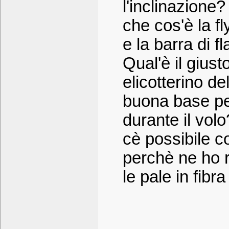
l'inclinazione?
che cos'è la fl
e la barra di 
Qual'è il gius
elicotterino d
buona base per
durante il volo
cè possibile co
perchè ne ho r
le pale in fib