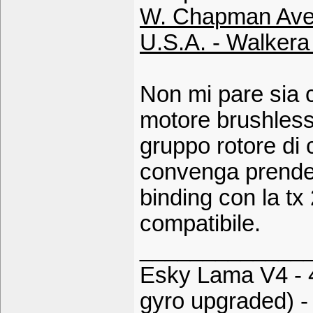
W. Chapman Ave.
U.S.A. - Walker
Non mi pare sia c
motore brushless, 
gruppo rotore di 
convenga prender
binding con la tx
compatibile.
_____________
Esky Lama V4 - 
gyro upgraded) -