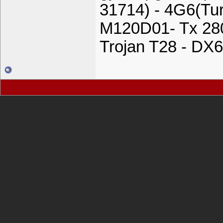
31714) - 4G6(Tu
M120D01- Tx 28
Trojan T28 - DX6