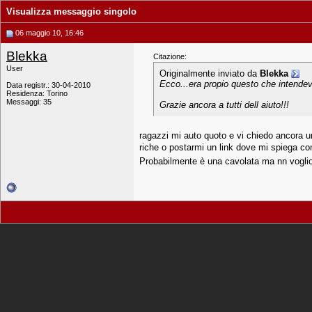
Visualizza messaggio singolo
06 maggio 10, 16:46
Blekka
Citazione:
User
Originalmente inviato da
Blekka
Ecco...era propio questo che intendevo
Data registr.: 30-04-2010
Residenza: Torino
Messaggi: 35
Grazie ancora a tutti dell aiuto!!!
ragazzi mi auto quoto e vi chiedo ancora un
riche o postarmi un link dove mi spiega c
Probabilmente è una cavolata ma nn voglio r