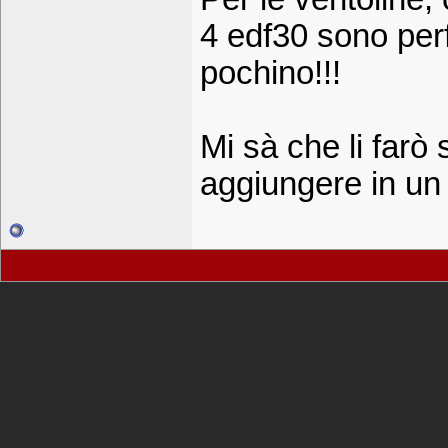
4 edf30 sono perf
pochino!!!
Mi sà che li farò
aggiungere in u