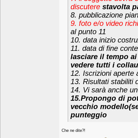
discutere
stavolta pa
8. pubblicazione pian
9. foto e/o video rich
al punto 11
10. data inizio costr
11. data di fine cont
lasciare il tempo ai
vedere tutti i colla
12. Iscrizioni aperte
13. Risultati stabiliti
14. Vi sarà anche un
15.Propongo di pote
vecchio modello(se
punteggio
Che ne dite?!