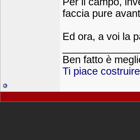
Per il campo, inv
faccia pure avant
Ed ora, a voi la 
_____________
Ben fatto è megli
Ti piace costruir