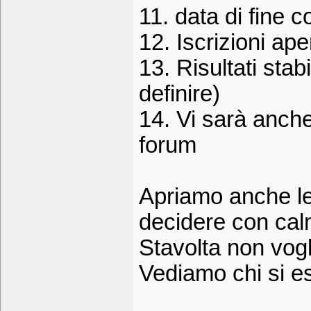
11. data di fine c
12. Iscrizioni ape
13. Risultati stabi
definire)
14. Vi sarà anche
forum
Apriamo anche le i
decidere con cal
Stavolta non vogli
Vediamo chi si e