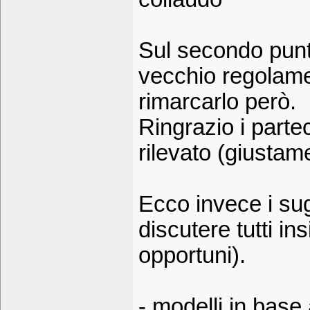
Sul secondo punto
vecchio regolame
rimarcarlo però.
Ringrazio i part
rilevato (giusta
Ecco invece i su
discutere tutti in
opportuni).
- modelli in base