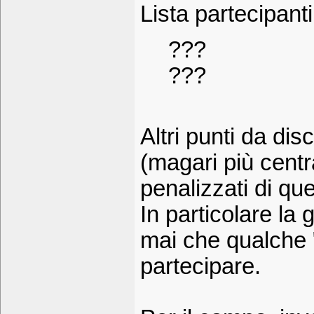
Lista partecipan
???
???
Altri punti da di
(magari più centr
penalizzati di que
In particolare la 
mai che qualche 
partecipare.