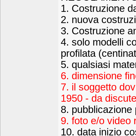
1. Costruzione da
2. nuova costruzi
3. Costruzione a
4. solo modelli c
profilata (centina
5. qualsiasi mate
6. dimensione fi
7. il soggetto do
1950 - da discut
8. pubblicazione 
9. foto e/o video 
10. data inizio c