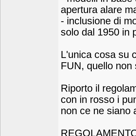
apertura alare m
- inclusione di m
solo dal 1950 in 
L'unica cosa su cu
FUN, quello non 
Riporto il regol
con in rosso i pu
non ce ne siano al
REGOLAMENTO