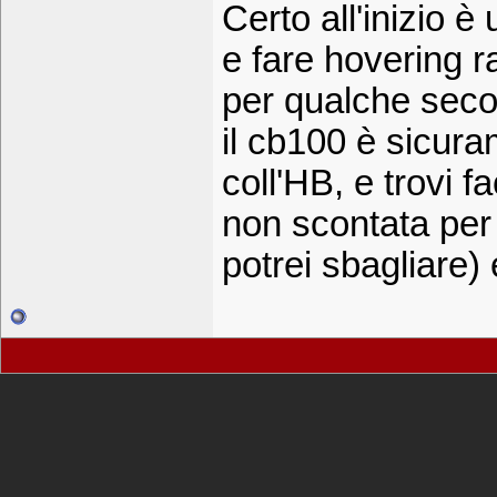
Certo all'inizio è
e fare hovering r
per qualche seco
il cb100 è sicurame
coll'HB, e trovi f
non scontata per
potrei sbagliare